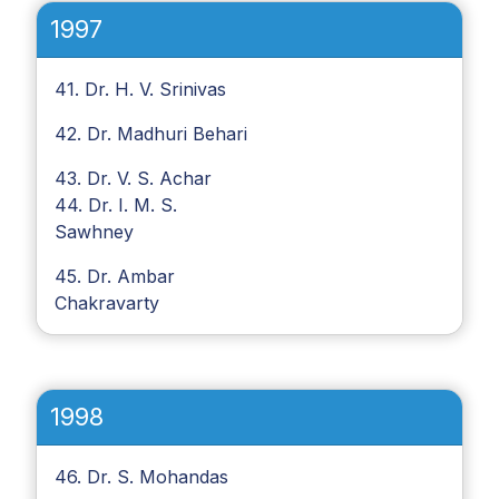
1997
41. Dr. H. V. Srinivas
42. Dr. Madhuri Behari
43. Dr. V. S. Achar
44. Dr. I. M. S.
Sawhney
45. Dr. Ambar
Chakravarty
1998
46. Dr. S. Mohandas