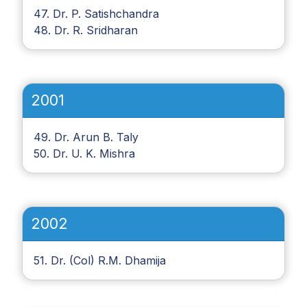
47. Dr. P. Satishchandra
48. Dr. R. Sridharan
2001
49. Dr. Arun B. Taly
50. Dr. U. K. Mishra
2002
51. Dr. (Col) R.M. Dhamija