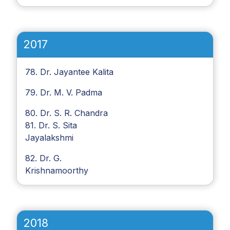
2017
78. Dr. Jayantee Kalita
79. Dr. M. V. Padma
80. Dr. S. R. Chandra
81. Dr. S. Sita
Jayalakshmi
82. Dr. G.
Krishnamoorthy
2018