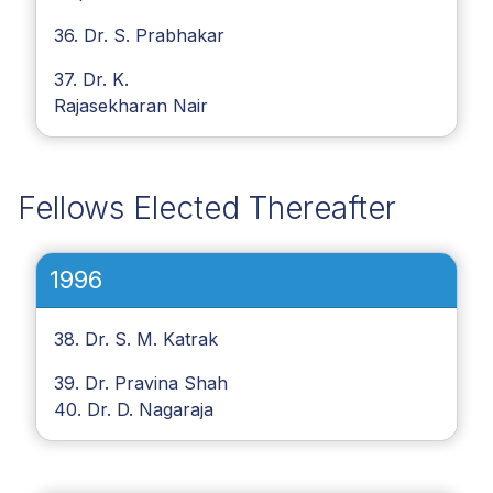
36. Dr. S. Prabhakar
37. Dr. K.
Rajasekharan Nair
Fellows Elected Thereafter
1996
38. Dr. S. M. Katrak
39. Dr. Pravina Shah
40. Dr. D. Nagaraja